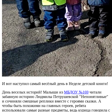
И вот наступил самый весёлый день в Неделе детской книги!
День веселых историй! Малыши из
МБДОУ №169
читали
забавную историю Людмилы Петрушевской "Непонятливые"
и сочиняли смешные реплики вместе с героями сказки. А
чтобы быть похожими на главных героев, ребята
использовали самые разные предметы, ведь курица говорила с