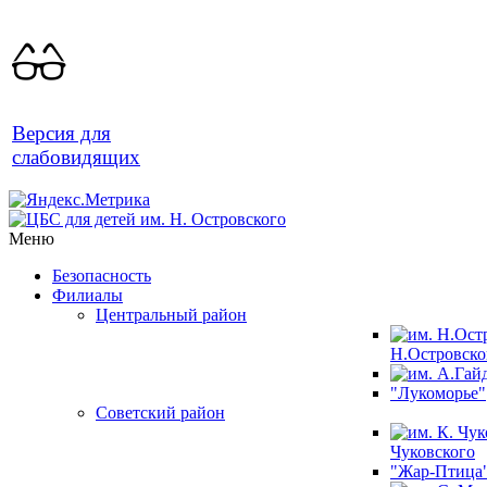
Версия для
слабовидящих
Меню
Безопасность
Филиалы
Центральный район
Н.Островско
"Лукоморье"
Советский район
Чуковского
"Жар-Птица