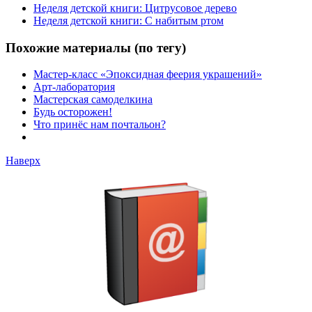
Неделя детской книги: Цитрусовое дерево
Неделя детской книги: С набитым ртом
Похожие материалы (по тегу)
Мастер-класс «Эпоксидная феерия украшений»
Арт-лаборатория
Мастерская самоделкина
Будь осторожен!
Что принёс нам почтальон?
Наверх