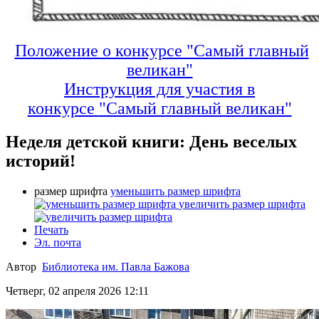
Положение о конкурсе "Самый главный
великан"
Инструкция для участия в
конкурсе
"Самый главный великан"
Неделя детской книги: День веселых
историй!
размер шрифта
уменьшить размер шрифта
увеличить размер шрифта
Печать
Эл. почта
Автор
Библиотека им. Павла Бажова
Четверг, 02 апреля 2026 12:11