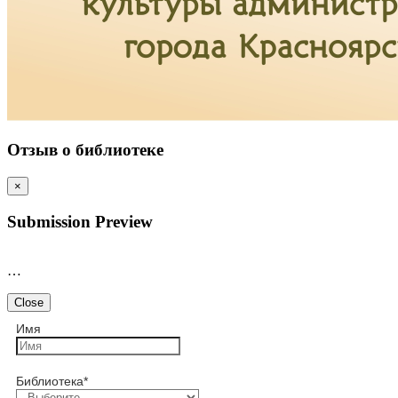
Отзыв о библиотеке
×
Submission Preview
…
Close
Имя
Библиотека
*