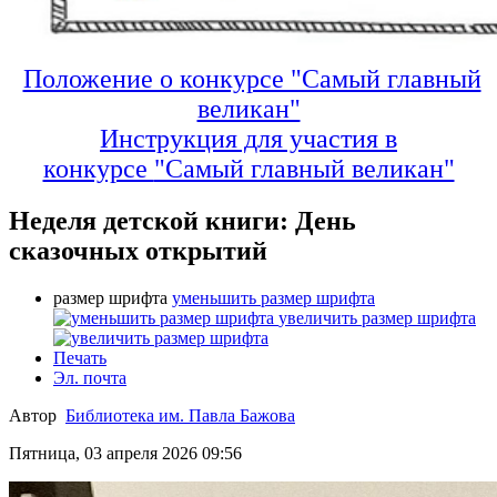
Положение о конкурсе "Самый главный
великан"
Инструкция для участия в
конкурсе
"Самый главный великан"
Неделя детской книги: День
сказочных открытий
размер шрифта
уменьшить размер шрифта
увеличить размер шрифта
Печать
Эл. почта
Автор
Библиотека им. Павла Бажова
Пятница, 03 апреля 2026 09:56