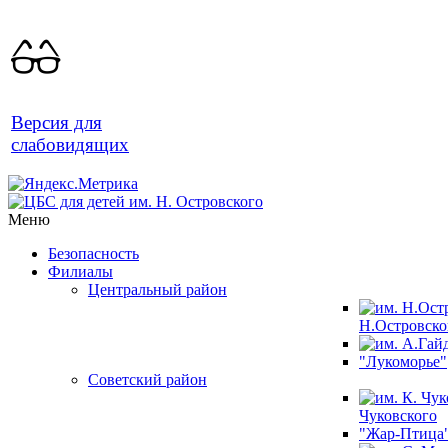
Версия для
слабовидящих
Меню
Безопасность
Филиалы
Центральный район
Н.Островско
"Лукоморье"
Советский район
Чуковского
"Жар-Птица