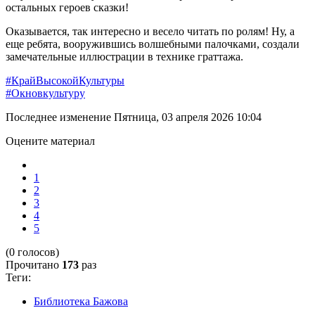
остальных героев сказки!
Оказывается, так интересно и весело читать по ролям! Ну, а
еще ребята, вооружившись волшебными палочками, создали
замечательные иллюстрации в технике граттажа.
#КрайВысокойКультуры
#Окновкультуру
Последнее изменение Пятница, 03 апреля 2026 10:04
Оцените материал
1
2
3
4
5
(0 голосов)
Прочитано
173
раз
Теги:
Библиотека Бажова