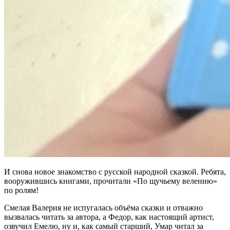
И снова новое знакомство с русской народной сказкой. Ребята,
вооружившись книгами, прочитали «По щучьему велению»
по ролям!
Смелая Валерия не испугалась объёма сказки и отважно
вызвалась читать за автора, а Федор, как настоящий артист,
озвучил Емелю, ну и, как самый старший, Умар читал за