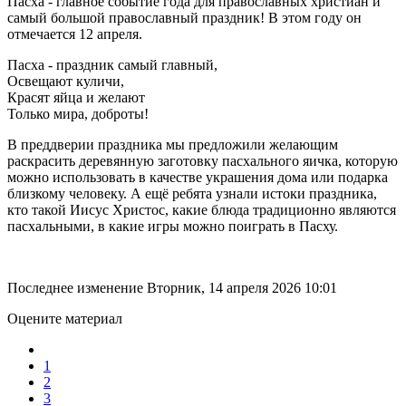
Пасха - главное событие года для православных христиан и
самый большой православный праздник!
В этом году он
отмечается 12 апреля.
Пасха - праздник самый главный,
Освещают куличи,
Красят яйца и желают
Только мира, доброты!
В преддверии праздника мы предложили желающим
раскрасить деревянную заготовку пасхального яичка, которую
можно использовать в качестве украшения дома или подарка
близкому человеку.
А ещё ребята узнали истоки праздника,
кто такой Иисус Христос, какие блюда традиционно являются
пасхальными, в какие игры можно поиграть в Пасху.
Последнее изменение Вторник, 14 апреля 2026 10:01
Оцените материал
1
2
3