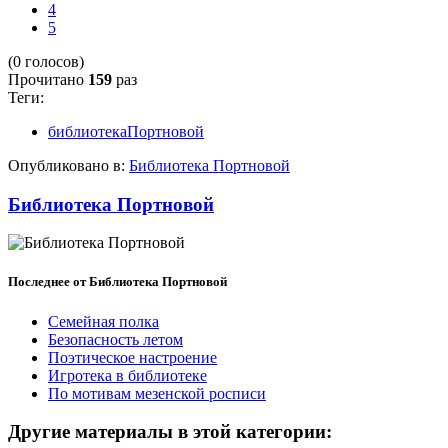
4
5
(0 голосов)
Прочитано
159
раз
Теги:
библиотекаПортновой
Опубликовано в:
Библиотека Портновой
Библиотека Портновой
Последнее от Библиотека Портновой
Семейная полка
Безопасность летом
Поэтическое настроение
Игротека в библиотеке
По мотивам мезенской росписи
Другие материалы в этой категории: