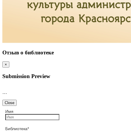
Отзыв о библиотеке
×
Submission Preview
…
Close
Имя
Библиотека
*