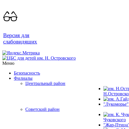
Версия для
слабовидящих
Меню
Безопасность
Филиалы
Центральный район
Н.Островско
"Лукоморье"
Советский район
Чуковского
"Жар-Птица