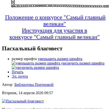
Положение о конкурсе "Самый главный
великан"
Инструкция для участия в
конкурсе
"Самый главный великан"
Пасхальный благовест
размер шрифта
уменьшить размер шрифта
увеличить размер шрифта
Печать
Эл. почта
Автор
Библиотека Портновой
Вторник, 14 апреля 2026 09:57