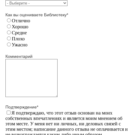
Как вы оцениваете Библиотеку
*
Отлично
Хорошо
Средне
Плохо
Ужасно
Комментарий
Подтверждение
*
Я подтверждаю, что этот отзыв основан на моих
собственных впечатлениях и является моим мнением об
этом месте. У меня нет ни личных, ни деловых связей с
этим местом; написание данного отзыва не оплачивается и
не вознаграждается каким-либо иным образом.