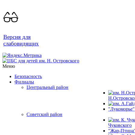
Версия для
слабовидящих
Меню
Безопасность
Филиалы
Центральный район
Н.Островско
"Лукоморье"
Советский район
Чуковского
"Жар-Птица