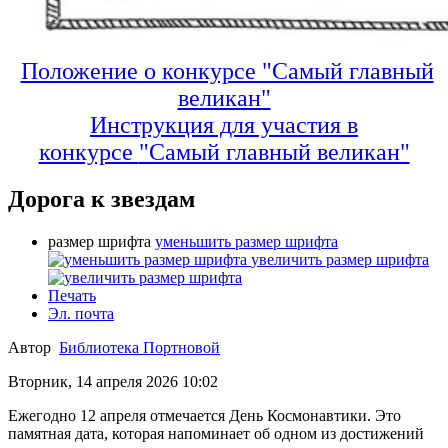
Положение о конкурсе "Самый главный
великан"
Инструкция для участия в
конкурсе
"Самый главный великан"
Дорога к звездам
размер шрифта
уменьшить размер шрифта
увеличить размер шрифта
Печать
Эл. почта
Автор
Библиотека Портновой
Вторник, 14 апреля 2026 10:02
Ежегодно 12 апреля отмечается День Космонавтики. Это
памятная дата, которая напоминает об одном из достижений