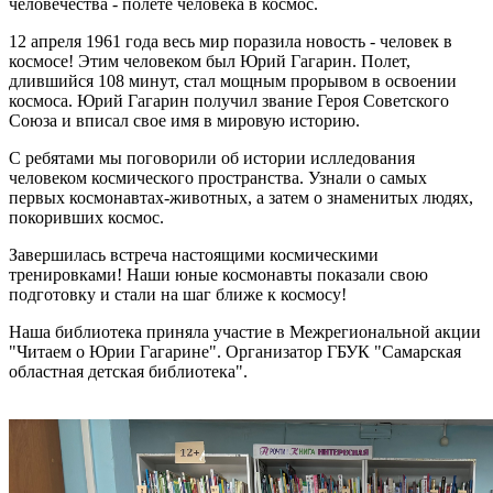
человечества - полете человека в космос.
12 апреля 1961 года весь мир поразила новость - человек в
космосе! Этим человеком был Юрий Гагарин. Полет,
длившийся 108 минут, стал мощным прорывом в освоении
космоса. Юрий Гагарин получил звание Героя Советского
Союза и вписал свое имя в мировую историю.
С ребятами мы поговорили об истории ислледования
человеком космического пространства. Узнали о самых
первых космонавтах-животных, а затем о знаменитых людях,
покоривших космос.
Завершилась встреча настоящими космическими
тренировками! Наши юные космонавты показали свою
подготовку и стали на шаг ближе к космосу!
Наша библиотека приняла участие в Межрегиональной акции
"Читаем о Юрии Гагарине". Организатор ГБУК "Самарская
областная детская библиотека".