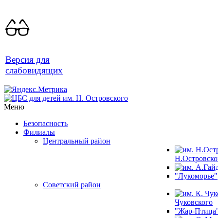
Версия для
слабовидящих
Меню
Безопасность
Филиалы
Центральный район
Н.Островско
"Лукоморье"
Советский район
Чуковского
"Жар-Птица