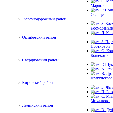
Маршака
Солнцева
Железнодорожный район
Космодемья
Октябрьский район
Портновой
Кошевого
Свердловский район
Драгунского
Кировский район
Михалкова
Ленинский район