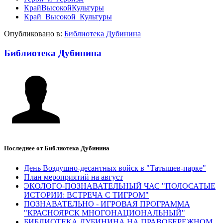
КрайВысокойКультуры
Край_Высокой_Культуры
Опубликовано в:
Библиотека Дубинина
Библиотека Дубинина
Последнее от Библиотека Дубинина
День Воздушно‑десантных войск в "Татышев-парке"
План мероприятий на август
ЭКОЛОГО-ПОЗНАВАТЕЛЬНЫЙ ЧАС "ПОЛОСАТЫЕ
ИСТОРИИ: ВСТРЕЧА С ТИГРОМ"
ПОЗНАВАТЕЛЬНО - ИГРОВАЯ ПРОГРАММА
"КРАСНОЯРСК МНОГОНАЦИОНАЛЬНЫЙ"
БИБЛИОТЕКА ДУБИНИНА НА ПРАВОБЕРЕЖНОМ