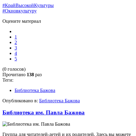
#КрайВысокойКультуры
#Окновкультуру
Оцените материал
1
2
3
4
5
(0 голосов)
Прочитано
138
раз
Теги:
Библиотека Бажова
Опубликовано в:
Библиотека Бажова
Библиотека им. Павла Бажова
Группа для читателей-детей и их родителей. Здесь вы можете