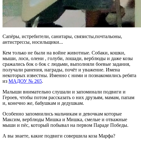
Сапёры, истребители, санитары, связисты,почтальоны,
антистрессы, носильщики...
Кем только не были на войне животные. Собаки, кошки,
мыши, лоси, олени , голуби, лошади, верблюды и даже козы
сражались бок о бок с людьми, выполняли боевые задания,
получали ранения, награды, почёт и уважение. Имена
некоторых известны. Именно с ними и познакомились ребята
из
МАДОУ № 265
.
Малыши внимательно слушали и запоминали подвиги и
Героев, чтобы потом рассказать о них друзьям, мамам, папам
и, конечно же, бабушкам и дедушкам.
Особенно запомнились мальчикам и девочкам которые
Максим, верблюды Мишка и Мишка, смелые и отважные
мыши и пёс, который побывал на первом Параде Победы.
А вы знаете, какие подвиги совершила коза Марфа?