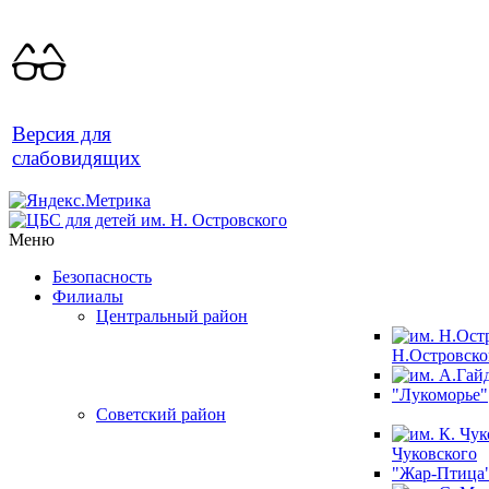
Версия для
слабовидящих
Меню
Безопасность
Филиалы
Центральный район
Н.Островско
"Лукоморье"
Советский район
Чуковского
"Жар-Птица