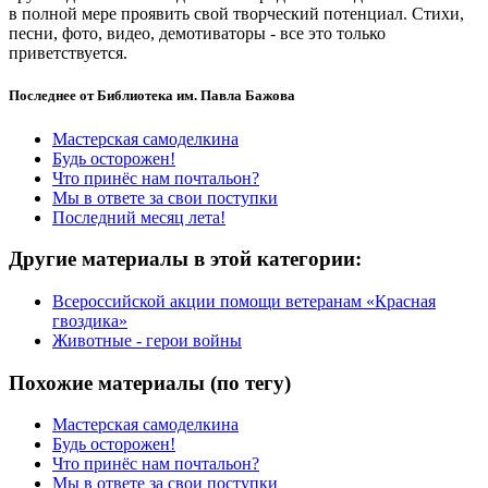
в полной мере проявить свой творческий потенциал. Стихи,
песни, фото, видео, демотиваторы - все это только
приветствуется.
Последнее от Библиотека им. Павла Бажова
Мастерская самоделкина
Будь осторожен!
Что принёс нам почтальон?
Мы в ответе за свои поступки
Последний месяц лета!
Другие материалы в этой категории:
Всероссийской акции помощи ветеранам «Красная
гвоздика»
Животные - герои войны
Похожие материалы (по тегу)
Мастерская самоделкина
Будь осторожен!
Что принёс нам почтальон?
Мы в ответе за свои поступки