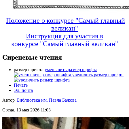
Положение о конкурсе "Самый главный
великан"
Инструкция для участия в
конкурсе
"Самый главный великан"
Сиреневые чтения
размер шрифта
уменьшить размер шрифта
увеличить размер шрифта
Печать
Эл. почта
Автор
Библиотека им. Павла Бажова
Среда, 13 мая 2026 11:03