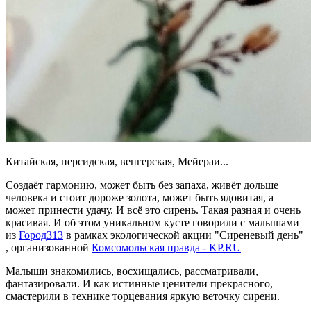
Китайская, персидская, венгерская, Мейераи...
Создаёт гармонию, может быть без запаха, живёт дольше
человека и стоит дороже золота, может быть ядовитая, а
может принести удачу. И всё это сирень. Такая разная и очень
красивая. И об этом уникальном кусте говорили с малышами
из
Город313
в рамках экологической акции "Сиреневый день"
, организованной
Комсомольская правда - KP.RU
Малыши знакомились, восхищались, рассматривали,
фантазировали. И как истинные ценители прекрасного,
смастерили в технике торцевания яркую веточку сирени.