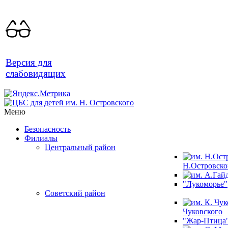
Версия для
слабовидящих
Меню
Безопасность
Филиалы
Центральный район
Н.Островско
"Лукоморье"
Советский район
Чуковского
"Жар-Птица