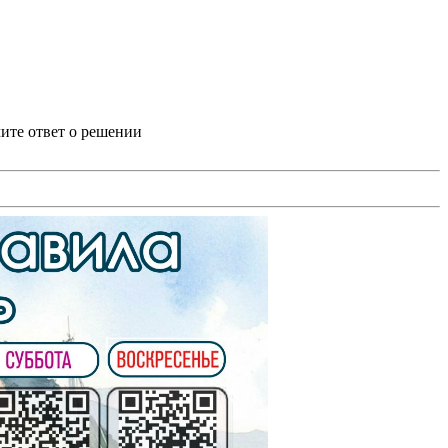
ите ответ о решении