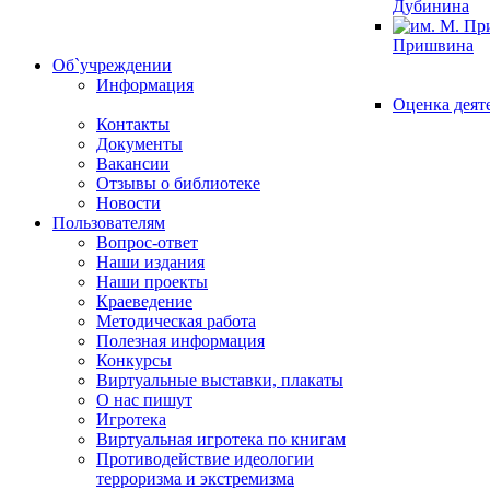
Дубинина
Пришвина
Об`учреждении
Информация
Оценка деят
Контакты
Документы
Вакансии
Отзывы о библиотеке
Новости
Пользователям
Вопрос-ответ
Наши издания
Наши проекты
Краеведение
Методическая работа
Полезная информация
Конкурсы
Виртуальные выставки, плакаты
О нас пишут
Игротека
Виртуальная игротека по книгам
Противодействие идеологии
терроризма и экстремизма