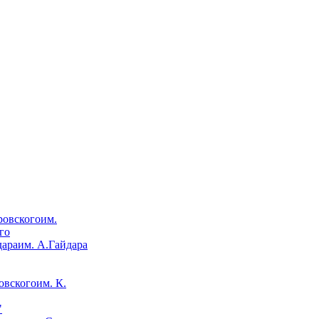
им.
го
им. А.Гайдара
им. К.
"