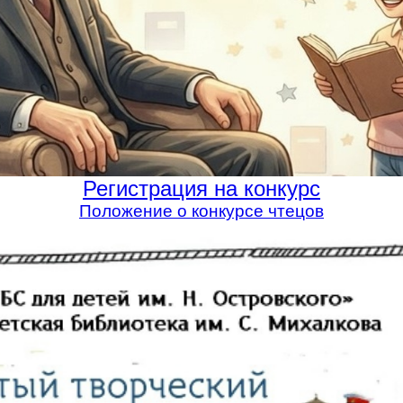
Регистрация на конкурс
Положение о конкурсе чтецов