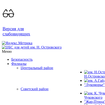
Версия для
слабовидящих
Меню
Безопасность
Филиалы
Центральный район
Н.Островско
"Лукоморье"
Советский район
Чуковского
"Жар-Птица