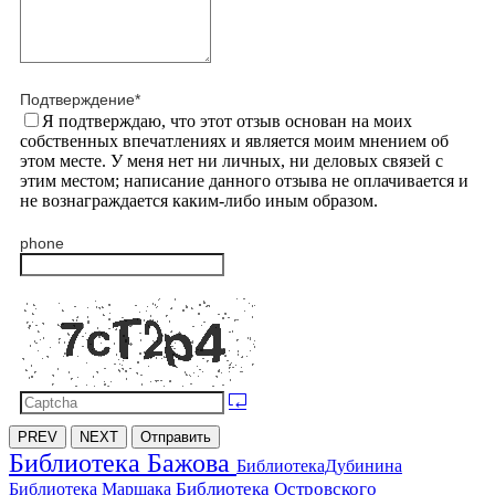
Подтверждение
*
Я подтверждаю, что этот отзыв основан на моих
собственных впечатлениях и является моим мнением об
этом месте. У меня нет ни личных, ни деловых связей с
этим местом; написание данного отзыва не оплачивается и
не вознаграждается каким-либо иным образом.
phone
PREV
NEXT
Отправить
Библиотека Бажова
БиблиотекаДубинина
Библиотека Островского
Библиотека Маршака