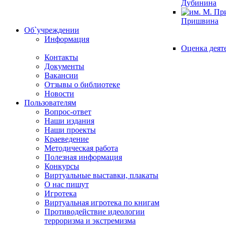
Дубинина
Пришвина
Об`учреждении
Информация
Оценка деят
Контакты
Документы
Вакансии
Отзывы о библиотеке
Новости
Пользователям
Вопрос-ответ
Наши издания
Наши проекты
Краеведение
Методическая работа
Полезная информация
Конкурсы
Виртуальные выставки, плакаты
О нас пишут
Игротека
Виртуальная игротека по книгам
Противодействие идеологии
терроризма и экстремизма