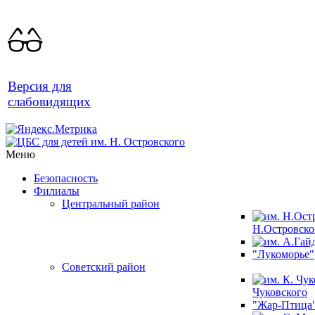
Версия для
слабовидящих
Меню
Безопасность
Филиалы
Центральный район
Н.Островско
"Лукоморье"
Советский район
Чуковского
"Жар-Птица