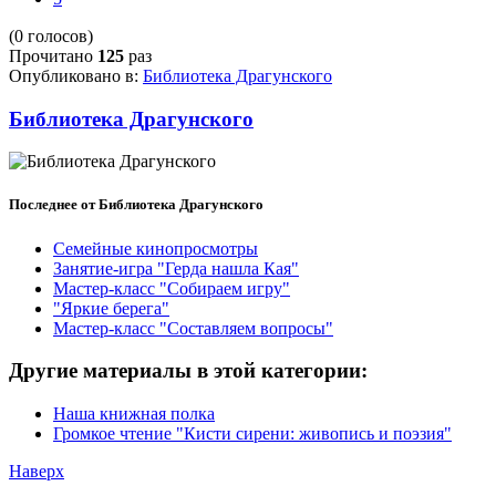
(0 голосов)
Прочитано
125
раз
Опубликовано в:
Библиотека Драгунского
Библиотека Драгунского
Последнее от Библиотека Драгунского
Семейные кинопросмотры
Занятие-игра "Герда нашла Кая"
Мастер-класс "Собираем игру"
"Яркие берега"
Мастер-класс "Составляем вопросы"
Другие материалы в этой категории:
Наша книжная полка
Громкое чтение "Кисти сирени: живопись и поэзия"
Наверх