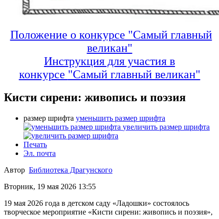
Положение о конкурсе "Самый главный
великан"
Инструкция для участия в
конкурсе
"Самый главный великан"
Кисти сирени: живопись и поэзия
размер шрифта
уменьшить размер шрифта
увеличить размер шрифта
Печать
Эл. почта
Автор
Библиотека Драгунского
Вторник, 19 мая 2026 13:55
19 мая 2026 года в детском саду «Ладошки» состоялось
творческое мероприятие «Кисти сирени: живопись и поэзия»,