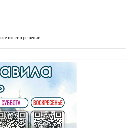
ите ответ о решении