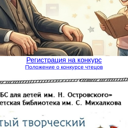
Регистрация на конкурс
Положение о конкурсе чтецов