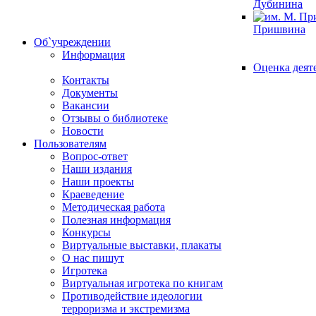
Дубинина
Пришвина
Об`учреждении
Информация
Оценка деят
Контакты
Документы
Вакансии
Отзывы о библиотеке
Новости
Пользователям
Вопрос-ответ
Наши издания
Наши проекты
Краеведение
Методическая работа
Полезная информация
Конкурсы
Виртуальные выставки, плакаты
О нас пишут
Игротека
Виртуальная игротека по книгам
Противодействие идеологии
терроризма и экстремизма