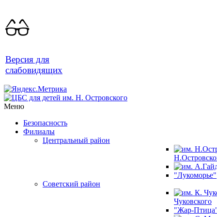
Версия для
слабовидящих
Меню
Безопасность
Филиалы
Центральный район
Н.Островско
"Лукоморье"
Советский район
Чуковского
"Жар-Птица