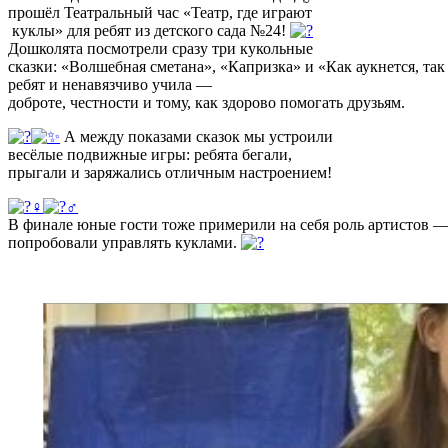
прошёл Театральный час «Театр, где играют
куклы» для ребят из детского сада №24!
Дошколята посмотрели сразу три кукольные
сказки: «Волшебная сметана», «Капризка» и
«Как аукнется, та
ребят и ненавязчиво учила —
доброте, честности и тому, как здорово
помогать друзьям.
А между показами сказок мы устроили
весёлые подвижные игры: ребята бегали,
прыгали и заряжались отличным
настроением!
В финале юные гости тоже примерили на
себя роль артистов 
попробовали управлять куклами.