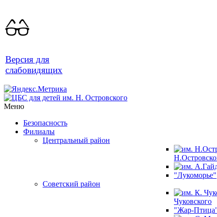
Версия для
слабовидящих
Меню
Безопасность
Филиалы
Центральный район
Н.Островско
"Лукоморье"
Советский район
Чуковского
"Жар-Птица