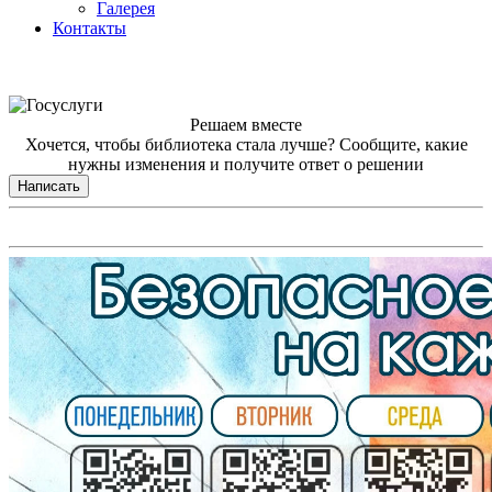
Галерея
Контакты
Решаем вместе
Хочется, чтобы библиотека стала лучше?
Сообщите, какие
нужны изменения и получите ответ о решении
Написать