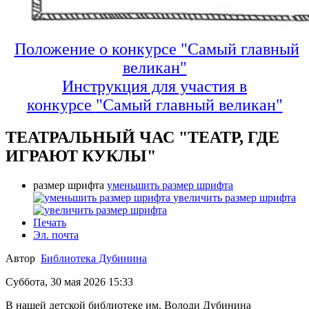
Положение о конкурсе "Самый главный
великан"
Инструкция для участия в
конкурсе
"Самый главный великан"
ТЕАТРАЛЬНЫЙ ЧАС "ТЕАТР, ГДЕ
ИГРАЮТ КУКЛЫ"
размер шрифта
уменьшить размер шрифта
увеличить размер шрифта
Печать
Эл. почта
Автор
Библиотека Дубинина
Суббота, 30 мая 2026 15:33
В нашей детской библиотеке им. Володи Дубинина