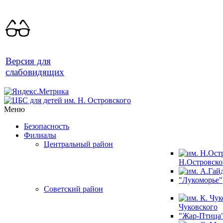
Версия для
слабовидящих
Меню
Безопасность
Филиалы
Центральный район
Н.Островско
"Лукоморье"
Советский район
Чуковского
"Жар-Птица