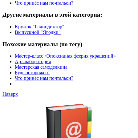
Что принёс нам почтальон?
Другие материалы в этой категории:
Кружок "Радиодиктор"
Выпускной "Ягодки"
Похожие материалы (по тегу)
Мастер-класс «Эпоксидная феерия украшений»
Арт-лаборатория
Мастерская самоделкина
Будь осторожен!
Что принёс нам почтальон?
Наверх