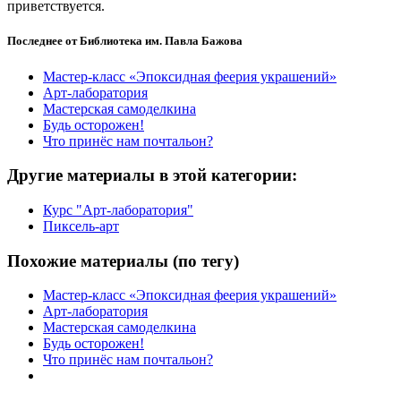
приветствуется.
Последнее от Библиотека им. Павла Бажова
Мастер-класс «Эпоксидная феерия украшений»
Арт-лаборатория
Мастерская самоделкина
Будь осторожен!
Что принёс нам почтальон?
Другие материалы в этой категории:
Курс "Арт-лаборатория"
Пиксель-арт
Похожие материалы (по тегу)
Мастер-класс «Эпоксидная феерия украшений»
Арт-лаборатория
Мастерская самоделкина
Будь осторожен!
Что принёс нам почтальон?