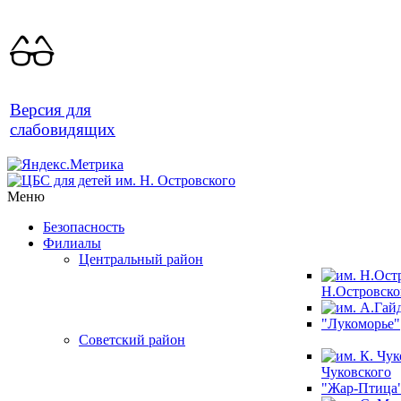
Версия для
слабовидящих
Меню
Безопасность
Филиалы
Центральный район
Н.Островско
"Лукоморье"
Советский район
Чуковского
"Жар-Птица