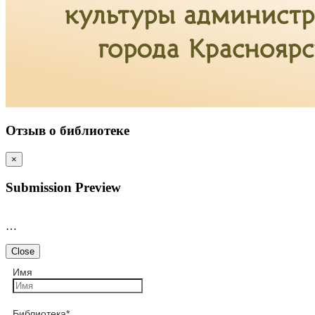
Отзыв о библиотеке
×
Submission Preview
…
Close
Имя
Библиотека
*