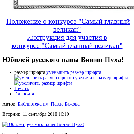
Положение о конкурсе "Самый главный
великан"
Инструкция для участия в
конкурсе
"Самый главный великан"
Юбилей русского папы Винни-Пуха!
размер шрифта
уменьшить размер шрифта
увеличить размер шрифта
Печать
Эл. почта
Автор
Библиотека им. Павла Бажова
Вторник, 11 сентября 2018 16:10