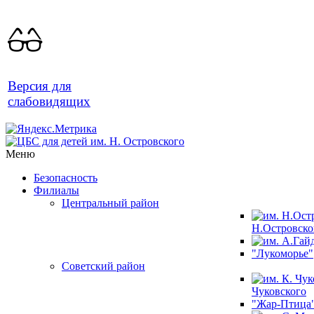
Версия для
слабовидящих
Меню
Безопасность
Филиалы
Центральный район
Н.Островско
"Лукоморье"
Советский район
Чуковского
"Жар-Птица