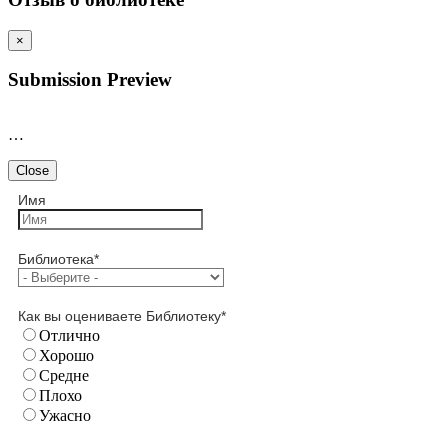
×
Submission Preview
…
Close
Имя
Библиотека
*
Как вы оцениваете Библиотеку
*
Отлично
Хорошо
Средне
Плохо
Ужасно