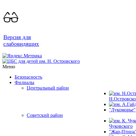
Версия для
слабовидящих
Меню
Безопасность
Филиалы
Центральный район
Н.Островско
"Лукоморье"
Советский район
Чуковского
"Жар-Птица