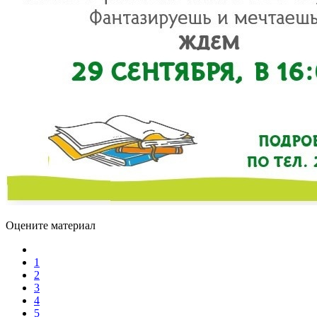
Оцените материал
1
2
3
4
5