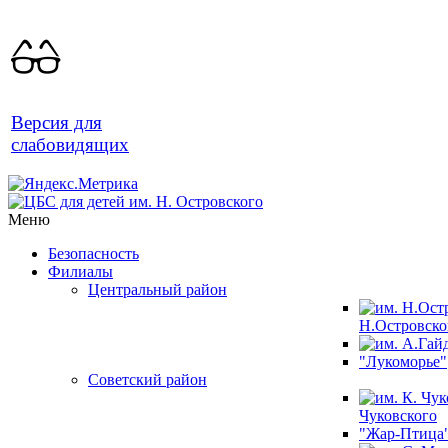
Версия для
слабовидящих
Меню
Безопасность
Филиалы
Центральный район
Н.Островско
"Лукоморье"
Советский район
Чуковского
"Жар-Птица