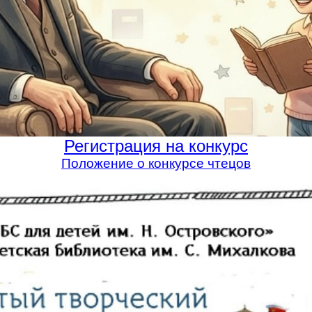
Регистрация на конкурс
Положение о конкурсе чтецов