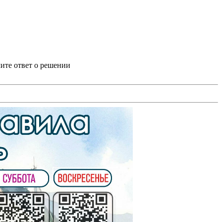
ите ответ о решении