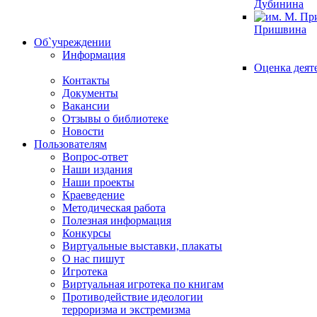
Дубинина
Пришвина
Об`учреждении
Информация
Оценка деят
Контакты
Документы
Вакансии
Отзывы о библиотеке
Новости
Пользователям
Вопрос-ответ
Наши издания
Наши проекты
Краеведение
Методическая работа
Полезная информация
Конкурсы
Виртуальные выставки, плакаты
О нас пишут
Игротека
Виртуальная игротека по книгам
Противодействие идеологии
терроризма и экстремизма