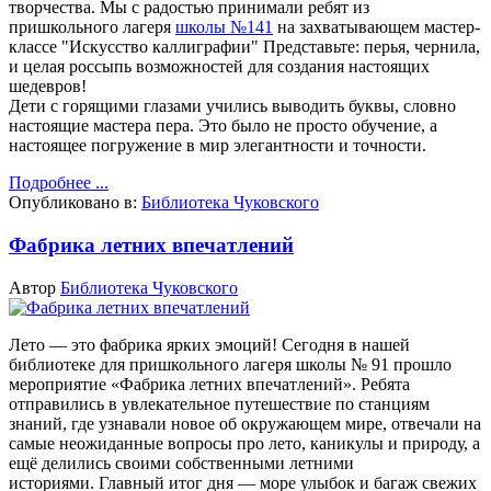
творчества.
Мы с радостью принимали ребят из
пришкольного лагеря
школы №141
на захватывающем мастер-
классе "Искусство каллиграфии"
Представьте: перья, чернила,
и целая россыпь возможностей для создания настоящих
шедевров!
Дети с горящими глазами учились выводить буквы, словно
настоящие мастера пера. Это было не просто обучение, а
настоящее погружение в мир элегантности и точности.
Подробнее ...
Опубликовано в:
Библиотека Чуковского
Фабрика летних впечатлений
Автор
Библиотека Чуковского
Лето — это фабрика ярких эмоций!
Сегодня в нашей
библиотеке для пришкольного лагеря школы № 91 прошло
мероприятие «Фабрика летних впечатлений». Ребята
отправились в увлекательное путешествие по станциям
знаний, где узнавали новое об окружающем мире, отвечали на
самые неожиданные вопросы про лето, каникулы и природу, а
ещё делились своими собственными летними
историями.
Главный итог дня — море улыбок и багаж свежих