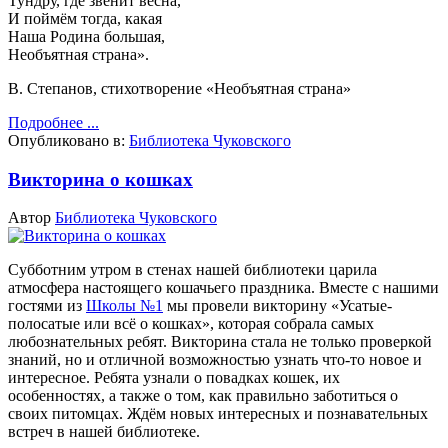
Тундру, где звенит весна,
И поймём тогда, какая
Наша Родина большая,
Необъятная страна».
В. Степанов, стихотворение «Необъятная страна»
Подробнее ...
Опубликовано в:
Библиотека Чуковского
Викторина о кошках
Автор
Библиотека Чуковского
Субботним утром в стенах нашей библиотеки царила
атмосфера настоящего кошачьего праздника.
Вместе с нашими
гостями из
Школы №1
мы провели викторину «Усатые-
полосатые или всё о кошках», которая собрала самых
любознательных ребят.
Викторина стала не только проверкой
знаний, но и отличной возможностью узнать что-то новое и
интересное. Ребята узнали о повадках кошек, их
особенностях, а также о том, как правильно заботиться о
своих питомцах.
Ждём новых интересных и познавательных
встреч в нашей библиотеке.