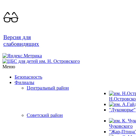
Версия для
слабовидящих
Меню
Безопасность
Филиалы
Центральный район
Н.Островско
"Лукоморье"
Советский район
Чуковского
"Жар-Птица