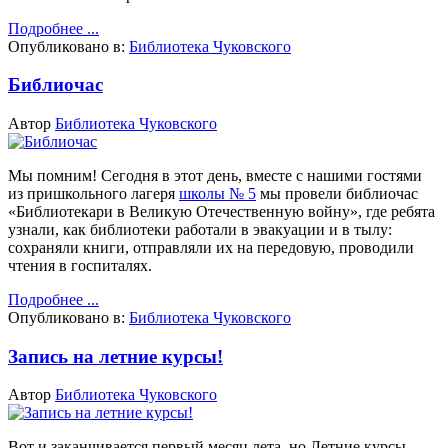
Подробнее ...
Опубликовано в:
Библиотека Чуковского
Библиочас
Автор
Библиотека Чуковского
Мы помним!
Сегодня в этот день, вместе с нашими гостями
из пришкольного лагеря
школы № 5
мы провели библиочас
«Библиотекари в Великую Отечественную войну», где ребята
узнали, как библиотеки работали в эвакуации и в тылу:
сохраняли книги, отправляли их на передовую, проводили
чтения в госпиталях.
Подробнее ...
Опубликовано в:
Библиотека Чуковского
Запись на летние курсы!
Автор
Библиотека Чуковского
Вот и заканчивается первый месяц лета, но Летние курсы