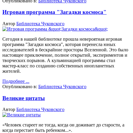
Опубликовано в:
Библиотека Чуковского
Игровая программа "Загадки космоса"
Автор
Библиотека Чуковского
Сегодня в нашей библиотеке прошла невероятная игровая
программа "Загадки космоса", которая перенесла юных
исследователей в бескрайние просторы Вселенной.
Это было
настоящее приключение, полное открытий, экспериментов и
творческих порывов.
А кульминацией программы стал
мастер-класс по созданию собственных инопланетных
жителей.
Подробнее ...
Опубликовано в:
Библиотека Чуковского
Великие цитаты
Автор
Библиотека Чуковского
«Человек стареет не тогда, когда он доживает до старости, а
когда перестает быть ребенком...».