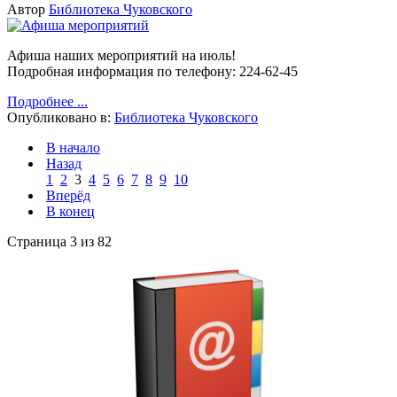
Автор
Библиотека Чуковского
Афиша наших мероприятий на июль!
Подробная информация по телефону: 224-62-45
Подробнее ...
Опубликовано в:
Библиотека Чуковского
В начало
Назад
1
2
3
4
5
6
7
8
9
10
Вперёд
В конец
Страница 3 из 82