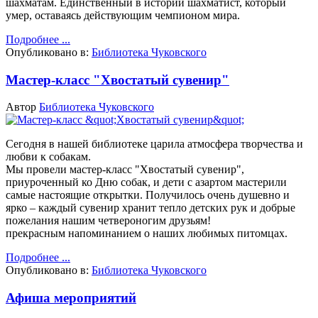
шахматам. Единственный в истории шахматист, который
умер, оставаясь действующим чемпионом мира.
Подробнее ...
Опубликовано в:
Библиотека Чуковского
Мастер-класс "Хвостатый сувенир"
Автор
Библиотека Чуковского
Сегодня в нашей библиотеке царила атмосфера творчества и
любви к собакам.
Мы провели мастер-класс "Хвостатый сувенир",
приуроченный ко Дню собак, и дети с азартом мастерили
самые настоящие открытки.
Получилось очень душевно и
ярко – каждый сувенир хранит тепло детских рук и добрые
пожелания нашим четвероногим друзьям!
прекрасным напоминанием о наших любимых питомцах.
Подробнее ...
Опубликовано в:
Библиотека Чуковского
Афиша мероприятий