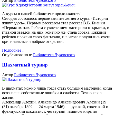
Автор
Библиотека Чуковского
А курсы в нашей библиотеке продолжаются!
Сегодня состоялось первое занятие летнего курса «Истории
живут здесь». Первым рассказом стал рассказ В.В. Бианки
«Первая охота». Ребята с увлечением мастерили открытки, и
главной звездой на них, конечно же, стала собака. Каждый
ребенок проявил свою фантазию, и в итоге получились очень
оригинальные и добрые открытки.
Подробнее ...
Опубликовано в:
Библиотека Чуковского
Шахматный турнир
Автор
Библиотека Чуковского
В шахматах можно лишь тогда стать большим мастером, когда
осознаешь собственные ошибки и слабости. Точно как в
жизни.
Александр Алехин.
Александр Александрович Алехин (19
(31) октября 1892 — 24 марта 1946) — русский, советский и
французский шахматист, четвёртый чемпион мира по