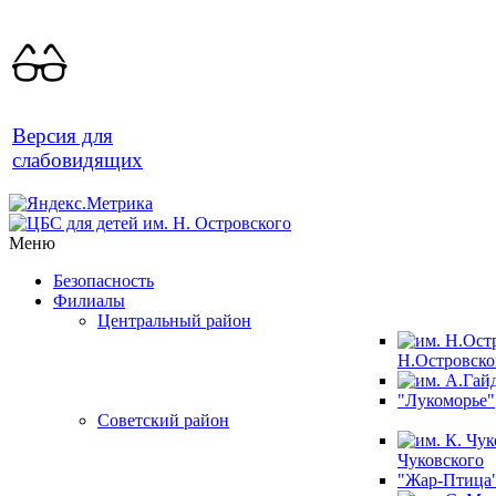
Версия для
слабовидящих
Меню
Безопасность
Филиалы
Центральный район
Н.Островско
"Лукоморье"
Советский район
Чуковского
"Жар-Птица