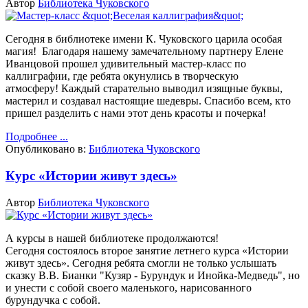
Автор
Библиотека Чуковского
Сегодня в библиотеке имени К. Чуковского царила особая
магия!
Благодаря нашему замечательному партнеру Елене
Иванцовой прошел удивительный мастер-класс по
каллиграфии, где ребята окунулись в творческую
атмосферу!
Каждый старательно выводил изящные буквы,
мастерил и создавал настоящие шедевры. Спасибо всем, кто
пришел разделить с нами этот день красоты и почерка!
Подробнее ...
Опубликовано в:
Библиотека Чуковского
Курс «Истории живут здесь»
Автор
Библиотека Чуковского
А курсы в нашей библиотеке продолжаются!
Сегодня состоялось второе занятие летнего курса «Истории
живут здесь».
Сегодня ребята смогли не только услышать
сказку В.В. Бианки "Кузяр - Бурундук и Инойка-Медведь", но
и унести с собой своего маленького, нарисованного
бурундучка с собой.