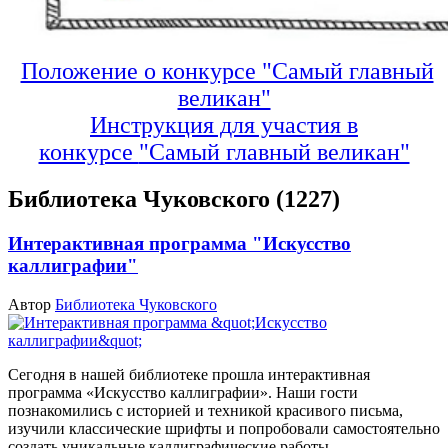
Положение о конкурсе "Самый главный
великан"
Инструкция для участия в
конкурсе
"Самый главный великан"
Библиотека Чуковского (1227)
Интерактивная программа "Искусство
каллиграфии"
Автор
Библиотека Чуковского
Сегодня в нашей библиотеке прошла интерактивная
программа «Искусство каллиграфии».
Наши гости
познакомились с историей и техникой красивого письма,
изучили классические шрифты и попробовали самостоятельно
создать уникальные каллиграфические работы.