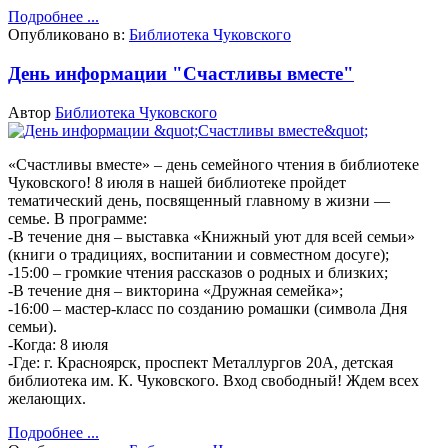
Подробнее ...
Опубликовано в:
Библиотека Чуковского
День информации "Счастливы вместе"
Автор
Библиотека Чуковского
«Счастливы вместе» – день семейного чтения в библиотеке
Чуковского!
8 июля в нашей библиотеке пройдет
тематический день, посвященный главному в жизни —
семье.
В программе:
-В течение дня – выставка «Книжный уют для всей семьи»
(книги о традициях, воспитании и совместном досуге);
-15:00 – громкие чтения рассказов о родных и близких;
-В течение дня – викторина «Дружная семейка»;
-16:00 – мастер-класс по созданию ромашки (символа Дня
семьи).
-Когда: 8 июля
-Где: г. Красноярск, проспект Металлургов 20А, детская
библиотека им. К. Чуковского.
Вход свободный! Ждем всех
желающих.
Подробнее ...