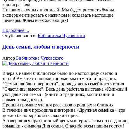
каллиграфия».
Никаких скучных прописей! Мы будем рисовать буквы,
экспериментировать с нажимом и создавать настоящие
шедевры.
Ждем всех желающих!
Подробнее ...
Опубликовано в:
Библиотека Чуковского
День семьи, любви и верности
Автор
Библиотека Чуковского
Вчера в нашей библиотеке было по-настоящему светло и
тепло!
Вместе с нашими гостями мы отметили праздник
"Семьи, любви и верности", проведя день семейного чтения
"Счастливы вместе".
Весь день работала выставка «Книжный
уют для всей семьи» (книги о традициях, воспитании и
совместном досуге).
Прошли громкие чтения рассказов о родных и близких.
В течение дня проходила викторина «Дружная семейка», где
можно было заработать сладкий приз.
А завершился праздничный день мастер-классом по созданию
ромашки - символа Дня семьи.
Спасибо всем нашим гостям!