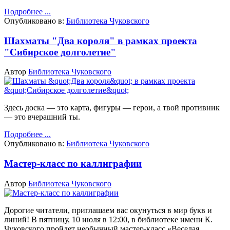
Подробнее ...
Опубликовано в:
Библиотека Чуковского
Шахматы "Два короля" в рамках проекта
"Сибирское долголетие"
Автор
Библиотека Чуковского
Здесь доска — это карта, фигуры — герои, а твой противник
— это вчерашний ты.
Подробнее ...
Опубликовано в:
Библиотека Чуковского
Мастер-класс по каллиграфии
Автор
Библиотека Чуковского
Дорогие читатели, приглашаем вас окунуться в мир букв и
линий!
В пятницу, 10 июля в 12:00, в библиотеке имени К.
Чуковского пройдет необычный мастер-класс «Веселая