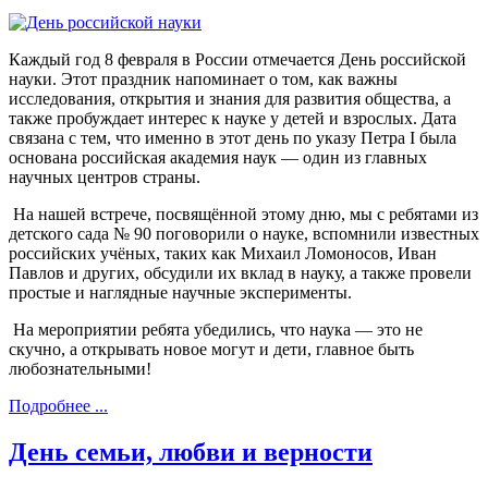
Каждый год 8 февраля в России отмечается День российской
науки. Этот праздник напоминает о том, как важны
исследования, открытия и знания для развития общества, а
также пробуждает интерес к науке у детей и взрослых. Дата
связана с тем, что именно в этот день по указу Петра I была
основана российская академия наук — один из главных
научных центров страны.
На нашей встрече, посвящённой этому дню, мы с ребятами из
детского сада № 90 поговорили о науке, вспомнили известных
российских учёных, таких как Михаил Ломоносов, Иван
Павлов и других, обсудили их вклад в науку, а также провели
простые и наглядные научные эксперименты.
На мероприятии ребята убедились, что наука — это не
скучно, а открывать новое могут и дети, главное быть
любознательными!
Подробнее ...
День семьи, любви и верности