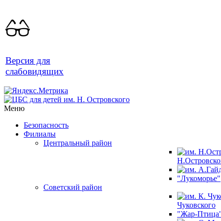
Версия для
слабовидящих
Меню
Безопасность
Филиалы
Центральный район
Н.Островско
"Лукоморье"
Советский район
Чуковского
"Жар-Птица