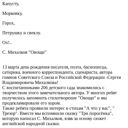
Капусту,
Морковку,
Горох,
Петрушку и свеклу.
Ох!..
С. Михалков "Овощи"
13 марта день рождения писателя, поэта, баснописца,
сатирика, военного корреспондента, сценариста, автора
гимнов Советского Союза и Российской Федерации -Сергея
Владимировича Михалкова!
С воспитанниками 206 детского сада знакомились с
творчеством этого замечательного автора. У многих ребят
получилось запомнить стихотворение "Овощи" и мы
продекламировали его хором.
Также ребята проявили интерес к стихам "А что у вас", "
Трезор". Вместе мы вспомнили сказку "Три поросёнка",
которую написал С. Михалков, взяв за основу сюжет
английской народной сказки.