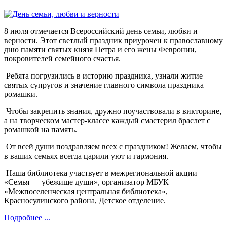
8 июля отмечается Всероссийский день семьи, любви и
верности. Этот светлый праздник приурочен к православному
дню памяти святых князя Петра и его жены Февронии,
покровителей семейного счастья.
Ребята погрузились в историю праздника, узнали житие
святых супругов и значение главного символа праздника —
ромашки.
Чтобы закрепить знания, дружно поучаствовали в викторине,
а на творческом мастер-классе каждый смастерил браслет с
ромашкой на память.
От всей души поздравляем всех с праздником! Желаем, чтобы
в ваших семьях всегда царили уют и гармония.
Наша библиотека участвует в межрегиональной акции
«Семья — убежище души», организатор МБУК
«Межпоселенческая центральная библиотека»,
Красносулинского района, Детское отделение.
Подробнее ...