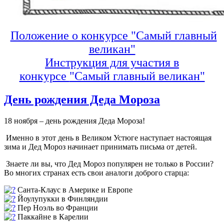
Положение о конкурсе "Самый главный
великан"
Инструкция для участия в
конкурсе
"Самый главный великан"
День рождения Деда Мороза
18 ноября – день рождения Деда Мороза!
Именно в этот день в Великом Устюге наступает настоящая
зима и Дед Мороз начинает принимать письма от детей.
Знаете ли вы, что Дед Мороз популярен не только в России?
Во многих странах есть свои аналоги доброго старца:
️ Санта-Клаус в Америке и Европе
Йоулупукки в Финляндии
Пер Ноэль во Франции
Паккайне в Карелии