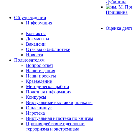
Дубинина
Пришвина
Об`учреждении
Информация
Оценка деят
Контакты
Документы
Вакансии
Отзывы о библиотеке
Новости
Пользователям
Вопрос-ответ
Наши издания
Наши проекты
Краеведение
Методическая работа
Полезная информация
Конкурсы
Виртуальные выставки, плакаты
О нас пишут
Игротека
Виртуальная игротека по книгам
Противодействие идеологии
терроризма и экстремизма