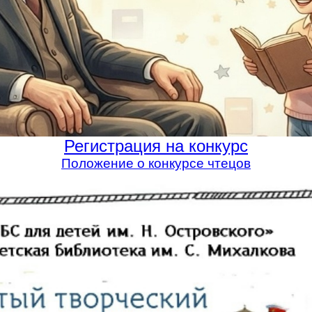
Регистрация на конкурс
Положение о конкурсе чтецов