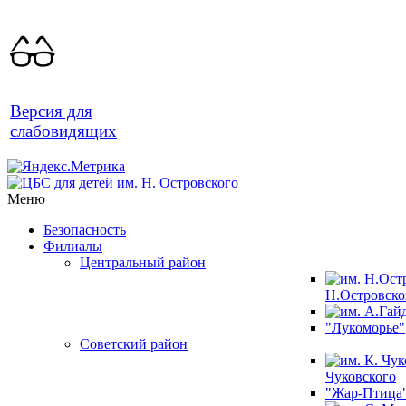
Версия для
слабовидящих
Меню
Безопасность
Филиалы
Центральный район
Н.Островско
"Лукоморье"
Советский район
Чуковского
"Жар-Птица