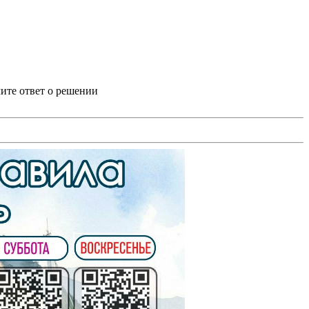
ите ответ о решении