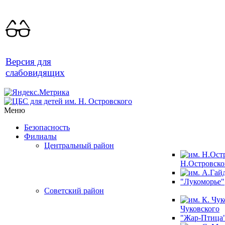
Версия для
слабовидящих
Меню
Безопасность
Филиалы
Центральный район
Н.Островско
"Лукоморье"
Советский район
Чуковского
"Жар-Птица