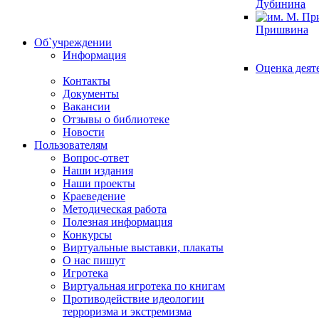
Дубинина
Пришвина
Об`учреждении
Информация
Оценка деят
Контакты
Документы
Вакансии
Отзывы о библиотеке
Новости
Пользователям
Вопрос-ответ
Наши издания
Наши проекты
Краеведение
Методическая работа
Полезная информация
Конкурсы
Виртуальные выставки, плакаты
О нас пишут
Игротека
Виртуальная игротека по книгам
Противодействие идеологии
терроризма и экстремизма