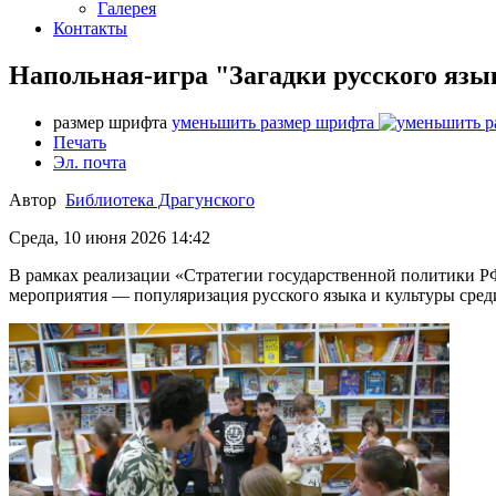
Галерея
Контакты
Напольная-игра "Загадки русского язы
размер шрифта
уменьшить размер шрифта
Печать
Эл. почта
Автор
Библиотека Драгунского
Среда, 10 июня 2026 14:42
В рамках реализации «Стратегии государственной политики РФ 
мероприятия — популяризация русского языка и культуры сред