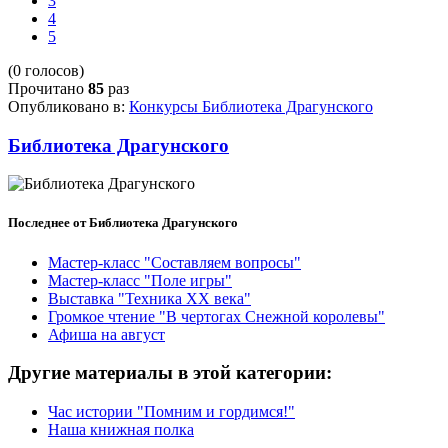
3
4
5
(0 голосов)
Прочитано
85
раз
Опубликовано в:
Конкурсы Библиотека Драгунского
Библиотека Драгунского
Последнее от Библиотека Драгунского
Мастер-класс "Составляем вопросы"
Мастер-класс "Поле игры"
Выставка "Техника XX века"
Громкое чтение "В чертогах Снежной королевы"
Афиша на август
Другие материалы в этой категории:
Час истории "Помним и гордимся!"
Наша книжная полка