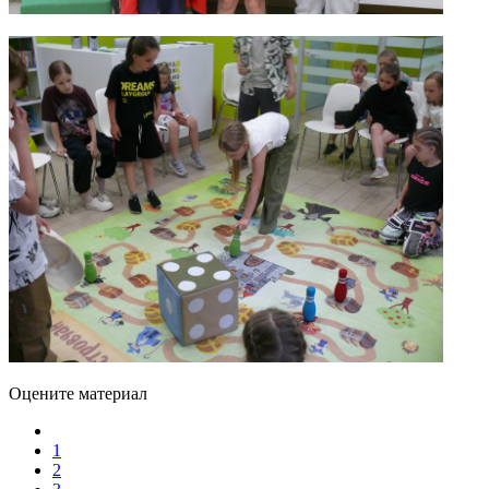
Оцените материал
1
2