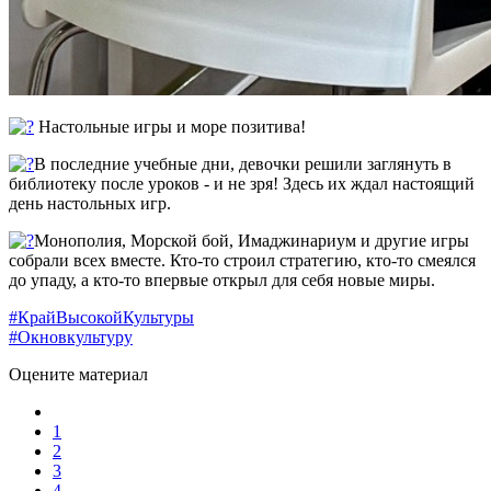
Настольные игры и море позитива!
В последние учебные дни, девочки решили заглянуть в
библиотеку после уроков - и не зря! Здесь их ждал настоящий
день настольных игр.
Монополия, Морской бой, Имаджинариум и другие игры
собрали всех вместе. Кто-то строил стратегию, кто-то смеялся
до упаду, а кто-то впервые открыл для себя новые миры.
#КрайВысокойКультуры
#Окновкультуру
Оцените материал
1
2
3
4