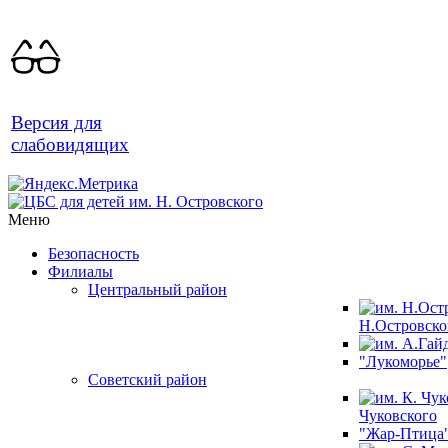
Версия для
слабовидящих
Меню
Безопасность
Филиалы
Центральный район
Н.Островско
"Лукоморье"
Советский район
Чуковского
"Жар-Птица