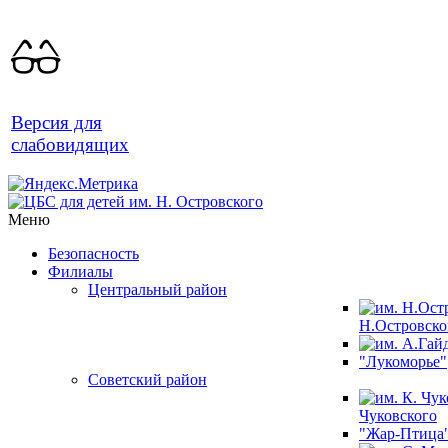
Версия для
слабовидящих
Меню
Безопасность
Филиалы
Центральный район
Н.Островско
"Лукоморье"
Советский район
Чуковского
"Жар-Птица