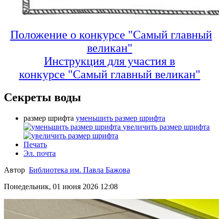
Положение о конкурсе "Самый главный
великан"
Инструкция для участия в
конкурсе
"Самый главный великан"
Секреты воды
размер шрифта
уменьшить размер шрифта
увеличить размер шрифта
Печать
Эл. почта
Автор
Библиотека им. Павла Бажова
Понедельник, 01 июня 2026 12:08