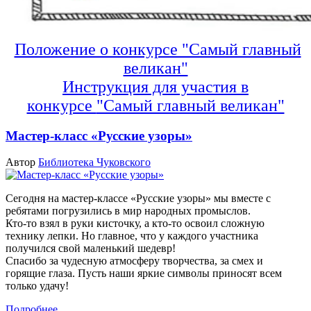
Положение о конкурсе "Самый главный
великан"
Инструкция для участия в
конкурсе
"Самый главный великан"
Мастер-класс «Русские узоры»
Автор
Библиотека Чуковского
Сегодня на мастер-классе «Русские узоры» мы вместе с
ребятами погрузились в мир народных промыслов.
Кто-то взял в руки кисточку, а кто-то освоил сложную
технику лепки. Но главное, что у каждого участника
получился свой маленький шедевр!
Спасибо за чудесную атмосферу творчества, за смех и
горящие глаза. Пусть наши яркие символы приносят всем
только удачу!
Подробнее ...