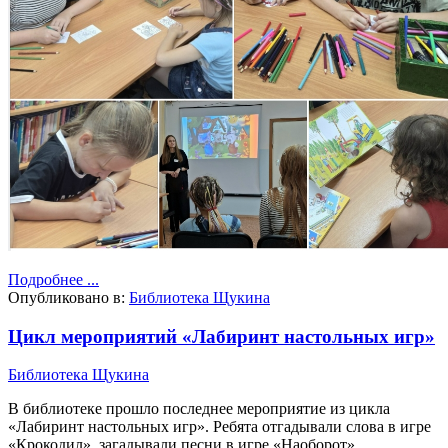
Подробнее ...
Опубликовано в:
Библиотека Щукина
Цикл мероприятий «Лабиринт настольных игр»
Библиотека Щукина
В библиотеке прошло последнее мероприятие из цикла
«Лабиринт настольных игр». Ребята отгадывали слова в игре
«Крокодил», загадывали песни в игре «Наоборот»,