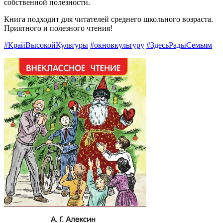
собственной полезности.
Книга подходит для читателей среднего школьного возраста.
Приятного и полезного чтения!
#КрайВысокойКультуры
#окновкультуру
#ЗдесьРадыСемьям