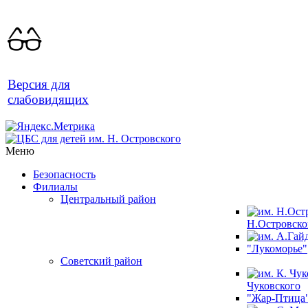
Версия для
слабовидящих
Меню
Безопасность
Филиалы
Центральный район
Н.Островско
"Лукоморье"
Советский район
Чуковского
"Жар-Птица