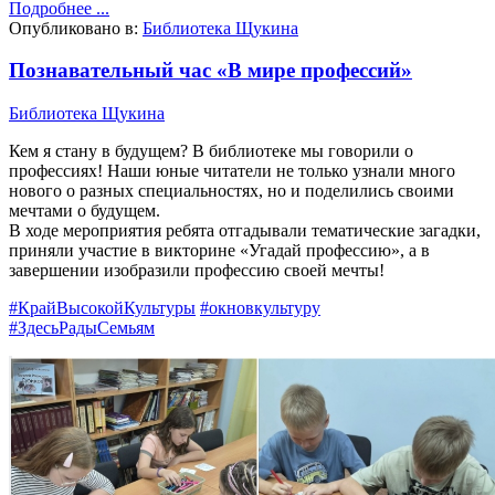
Подробнее ...
Опубликовано в:
Библиотека Щукина
Познавательный час «В мире профессий»
Библиотека Щукина
Кем я стану в будущем? В библиотеке мы говорили о
профессиях! Наши юные читатели не только узнали много
нового о разных специальностях, но и поделились своими
мечтами о будущем.
В ходе мероприятия ребята отгадывали тематические загадки,
приняли участие в викторине «Угадай профессию», а в
завершении изобразили профессию своей мечты!
#КрайВысокойКультуры
#окновкультуру
#ЗдесьРадыСемьям