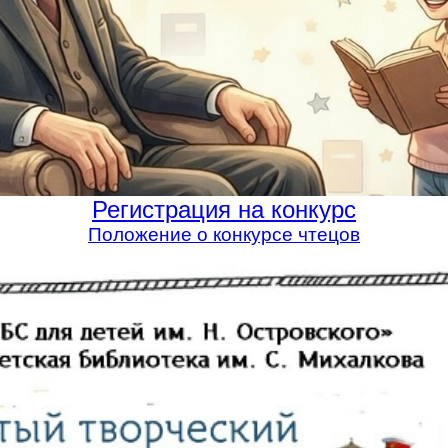
Регистрация на конкурс
Положение о конкурсе чтецов