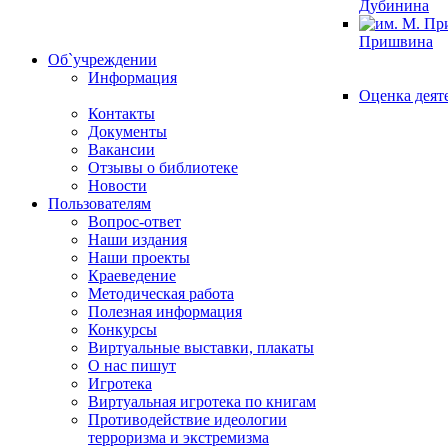
Дубинина
Пришвина
Об`учреждении
Информация
Оценка деят
Контакты
Документы
Вакансии
Отзывы о библиотеке
Новости
Пользователям
Вопрос-ответ
Наши издания
Наши проекты
Краеведение
Методическая работа
Полезная информация
Конкурсы
Виртуальные выставки, плакаты
О нас пишут
Игротека
Виртуальная игротека по книгам
Противодействие идеологии
терроризма и экстремизма