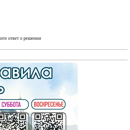
ите ответ о решении