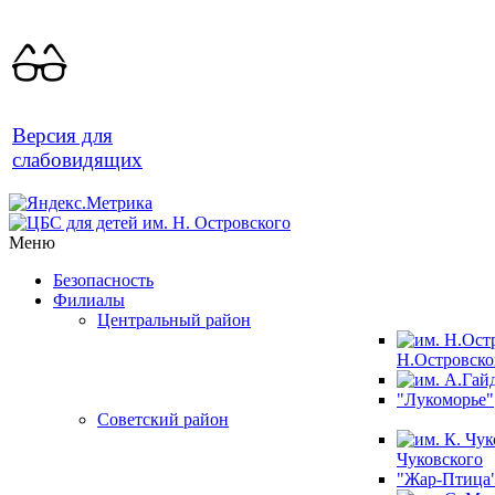
Версия для
слабовидящих
Меню
Безопасность
Филиалы
Центральный район
Н.Островско
"Лукоморье"
Советский район
Чуковского
"Жар-Птица